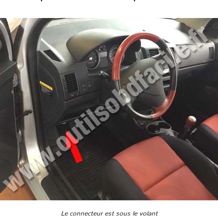
Le connecteur est sous le volant