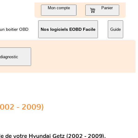
Mon compte
Panier
un boitier OBD
Nos logiciels EOBD Facile
Guide
 diagnostic
002 - 2009)
le de votre Hyundai Getz (2002 - 2009).