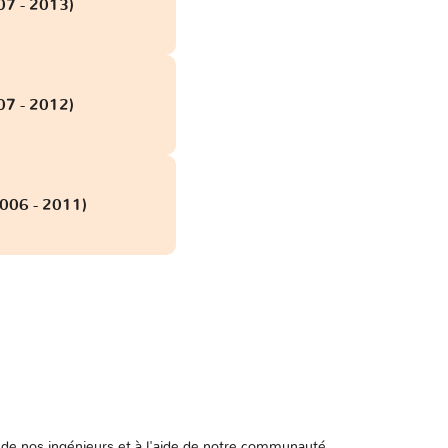
07 - 2013)
07 - 2012)
006 - 2011)
de nos ingénieurs et à l'aide de notre communauté.