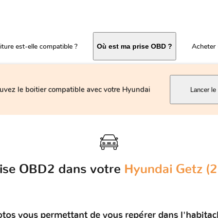
ture est-elle compatible ?
Acheter 
Où est ma prise OBD ?
uvez le boitier compatible avec votre Hyundai
Lancer le
rise OBD2 dans votre
Hyundai Getz (2
otos vous permettant de vous repérer dans l'habitac