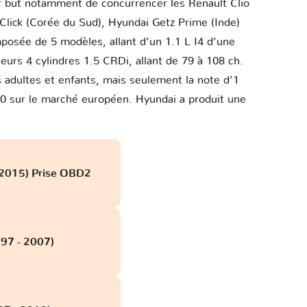
ur but notamment de concurrencer les Renault Clio
Click (Corée du Sud), Hyundai Getz Prime (Inde)
osée de 5 modèles, allant d’un 1.1 L I4 d’une
urs 4 cylindres 1.5 CRDi, allant de 79 à 108 ch.
 adultes et enfants, mais seulement la note d’1
I20 sur le marché européen. Hyundai a produit une
 2015) Prise OBD2
97 - 2007)