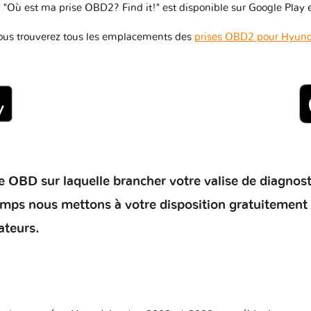
 "Où est ma prise OBD2? Find it!" est disponible sur Google Play e
ous trouverez tous les emplacements des
prises OBD2 pour Hyund
 OBD sur laquelle brancher votre valise de diagnostic 
temps nous mettons à votre disposition gratuitement
ateurs.