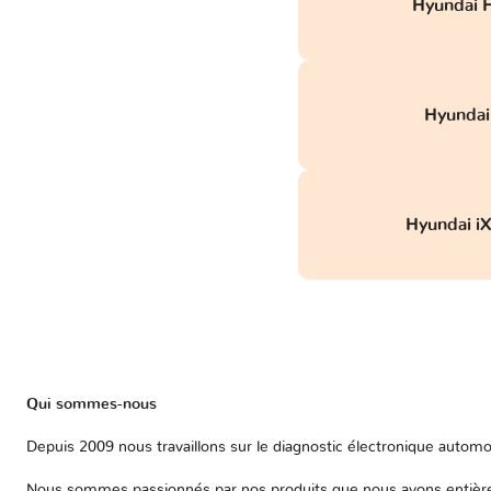
Hyundai H
Hyundai 
Hyundai i
Qui sommes-nous
Depuis 2009 nous travaillons sur le diagnostic électronique automob
Nous sommes passionnés par nos produits que nous avons entièrem