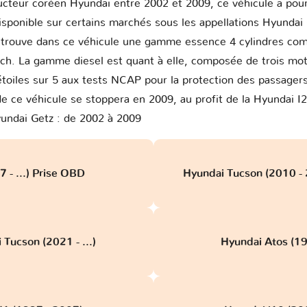
ructeur coréen Hyundai entre 2002 et 2009, ce véhicule a po
sponible sur certains marchés sous les appellations Hyundai 
etrouve dans ce véhicule une gamme essence 4 cylindres comp
ch. La gamme diesel est quant à elle, composée de trois mote
toiles sur 5 aux tests NCAP pour la protection des passagers
 de ce véhicule se stoppera en 2009, au profit de la Hyundai 
undai Getz : de 2002 à 2009
 - ...) Prise OBD
Hyundai Tucson (2010 -
 Tucson (2021 - ...)
Hyundai Atos (19