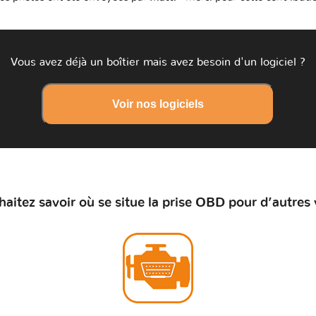
Vous avez déjà un boîtier mais avez besoin d'un logiciel ?
Voir nos logiciels
aitez savoir où se situe la prise OBD pour d’autres 