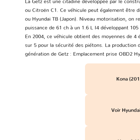
La Getz est une citadine développée par le const
ou Citroën C1. Ce véhicule peut également être di
ou Hyundai TB (Japon). Niveau motorisation, on r
puissance de 61 ch à un 1.6 L I4 développant 105 
En 2004, ce véhicule obtient des moyennes de 4 é
sur 5 pour la sécurité des piétons. La production
génération de Getz : Emplacement prise OBD2 Hy
Kona (2017
Voir Hyundai