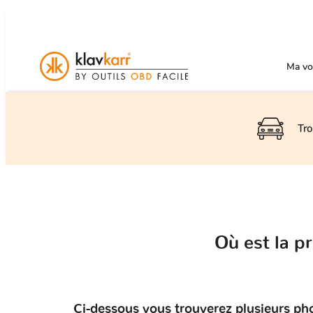
Ma voi
Tro
Où est la p
Ci-dessous vous trouverez plusieurs ph