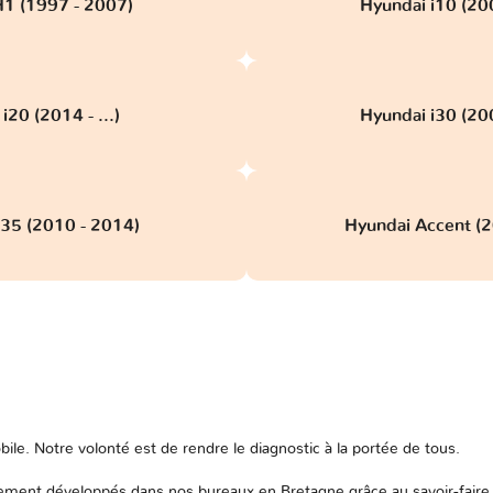
1 (1997 - 2007)
Hyundai i10 (20
i20 (2014 - ...)
Hyundai i30 (20
X35 (2010 - 2014)
Hyundai Accent (2
ile. Notre volonté est de rendre le diagnostic à la portée de tous.
ent développés dans nos bureaux en Bretagne grâce au savoir-faire 