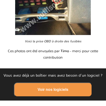
Voici la prise OBD à droite des fusibles
Ces photos ont été envoyées par
Timo
- merci pour cette
contribution
Vous avez déjà un boîtier mais avez besoin d'un logiciel ?
Voir nos logiciels