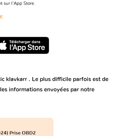
t sur l'App Store.
ar
klavkarr . Le plus difficile parfois est de
 les informations envoyées par notre
2024) Prise OBD2