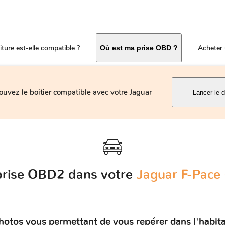
ture est-elle compatible ?
Acheter 
Où est ma prise OBD ?
ouvez le boitier compatible avec votre Jaguar
Lancer le d
 prise OBD2 dans votre
Jaguar F-Pace (
otos vous permettant de vous repérer dans l'habitac