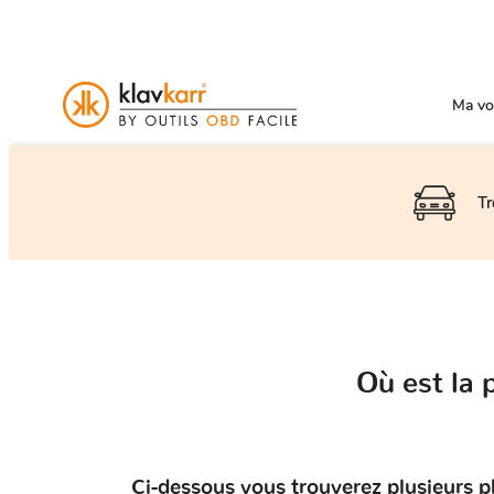
Ma voi
Tr
Où est la
Ci-dessous vous trouverez plusieurs ph