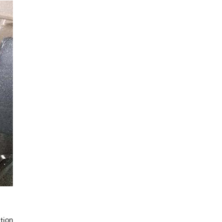
ution