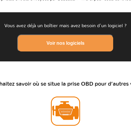
Vous avez déjà un boîtier mais avez besoin d'un logiciel ?
Voir nos logiciels
aitez savoir où se situe la prise OBD pour d’autres 