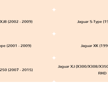
 XJ8 (2002 - 2009)
Jaguar S-Type (1
ype (2001 - 2009)
Jaguar XK (199
Jaguar XJ (X300/X308/X350
X250 (2007 - 2015)
RHD