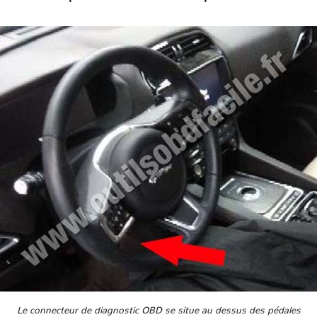
Le connecteur de diagnostic OBD se situe au dessus des pédales