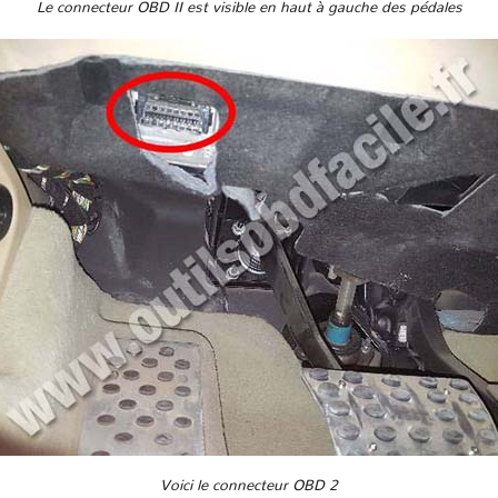
Le connecteur OBD II est visible en haut à gauche des pédales
Voici le connecteur OBD 2