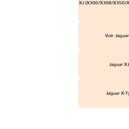
XJ (X300/X308/X350/X3
Voir Jagua
Jaguar X
Jaguar X-T