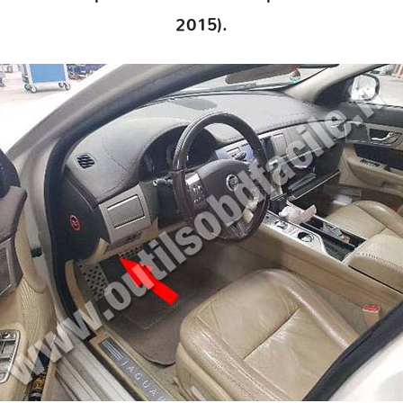
2015).