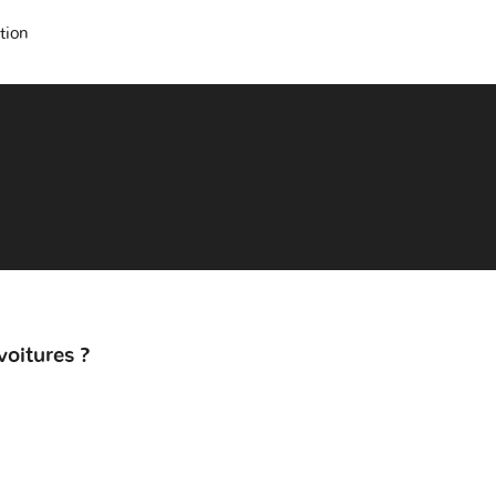
tion
voitures ?