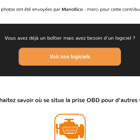
 photos ont été envoyées par
Manollico
- merci pour cette contribu
Vous avez déjà un boîtier mais avez besoin d'un logiciel ?
Voir nos logiciels
aitez savoir où se situe la prise OBD pour d’autres 