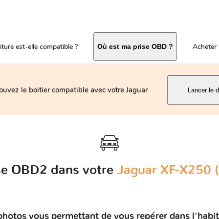
ture est-elle compatible ?
Acheter 
Où est ma prise OBD ?
ouvez le boitier compatible avec votre Jaguar
Lancer le d
ise OBD2 dans votre
Jaguar XF-X250 
photos vous permettant de vous repérer dans l'habi