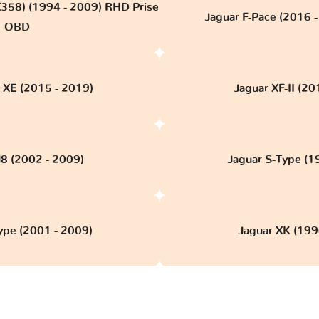
58) (1994 - 2009) RHD Prise
Jaguar F-Pace (2016 -
OBD
r XE (2015 - 2019)
Jaguar XF-II (20
J8 (2002 - 2009)
Jaguar S-Type (1
ype (2001 - 2009)
Jaguar XK (199