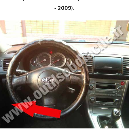
- 2009).