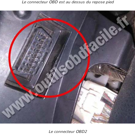
Le connecteur OBD est au dessus du repose pied
Le connecteur OBD2