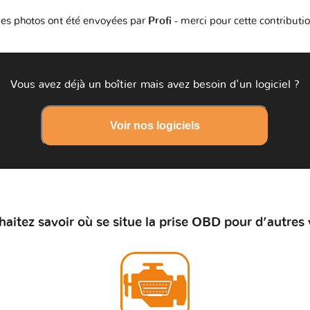
es photos ont été envoyées par
Profi
- merci pour cette contributi
Vous avez déjà un boîtier mais avez besoin d'un logiciel ?
Voir nos logiciels
aitez savoir où se situe la prise OBD pour d’autres 