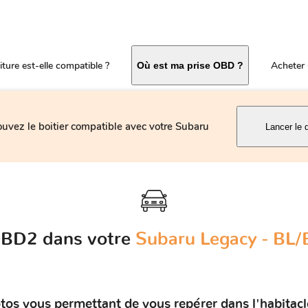
ture est-elle compatible ?
Acheter 
Où est ma prise OBD ?
ouvez le boitier compatible avec votre Subaru
Lancer le 
 OBD2 dans votre
Subaru Legacy - BL/
otos vous permettant de vous repérer dans l'habitac