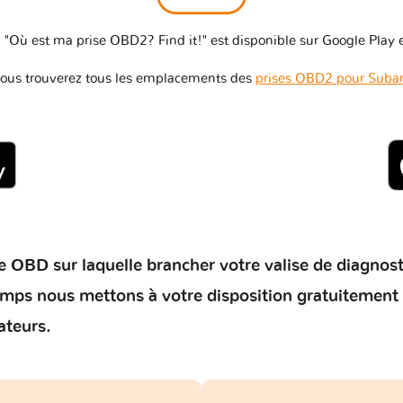
 "Où est ma prise OBD2? Find it!" est disponible sur Google Play e
ous trouverez tous les emplacements des
prises OBD2 pour Suba
 OBD sur laquelle brancher votre valise de diagnostic 
temps nous mettons à votre disposition gratuitement
ateurs.