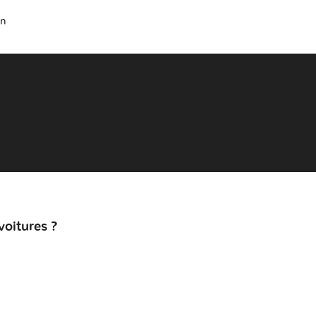
on
voitures ?