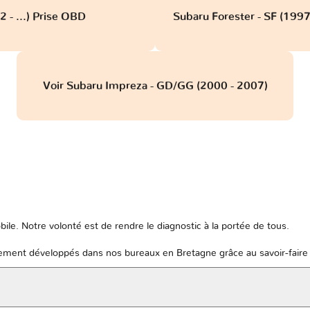
 - ...) Prise OBD
Subaru Forester - SF (199
Voir Subaru Impreza - GD/GG (2000 - 2007)
ile. Notre volonté est de rendre le diagnostic à la portée de tous.
ent développés dans nos bureaux en Bretagne grâce au savoir-faire 