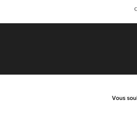
C
Vous souh