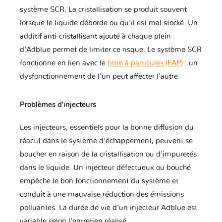
système SCR. La cristallisation se produit souvent
Fiat
Ford
Foton
lorsque le liquide déborde ou qu'il est mal stocké. Un
additif anti-cristallisant ajouté à chaque plein
d'Adblue permet de limiter ce risque. Le système SCR
Fuso
GAZ
GMC
fonctionne en lien avec le
filtre à particules (FAP)
: un
dysfonctionnement de l'un peut affecter l'autre.
Geely
Genesis
Great Wall
Problèmes d'injecteurs
Les injecteurs, essentiels pour la bonne diffusion du
réactif dans le système d'échappement, peuvent se
Harley
Haval
Holden
Davidson
boucher en raison de la cristallisation ou d'impuretés
dans le liquide. Un injecteur défectueux ou bouché
empêche le bon fonctionnement du système et
conduit à une mauvaise réduction des émissions
Honda
Honda Moto
Hummer
polluantes. La durée de vie d'un injecteur Adblue est
variable selon l'entretien réalisé.