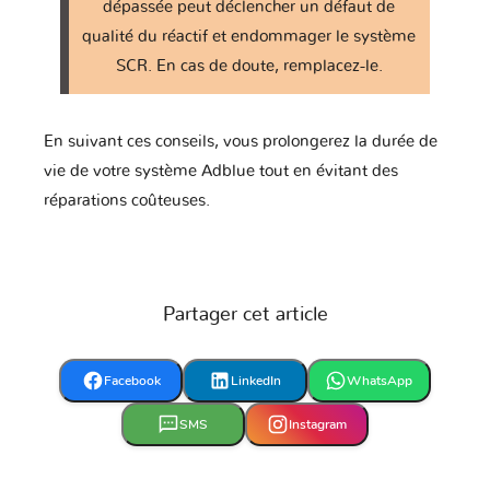
dépassée peut déclencher un défaut de
qualité du réactif et endommager le système
SCR. En cas de doute, remplacez-le.
En suivant ces conseils, vous prolongerez la durée de
vie de votre système Adblue tout en évitant des
réparations coûteuses.
Partager cet article
Facebook
LinkedIn
WhatsApp
SMS
Instagram