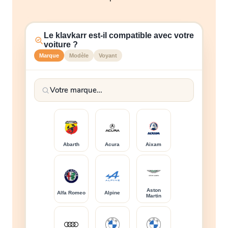
Le klavkarr est-il compatible avec votre
voiture ?
Marque
Modèle
Voyant
Abarth
Acura
Aixam
Aston
Alfa Romeo
Alpine
Martin