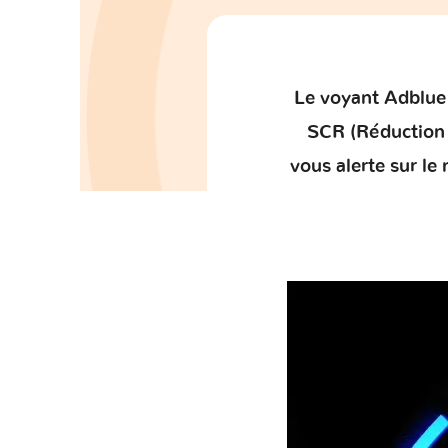
Le
voyant Adblue
SCR
(Réduction 
vous alerte sur le