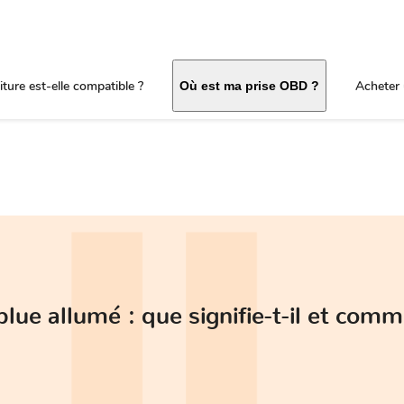
ture est-elle compatible ?
Acheter 
Où est ma prise OBD ?
ue allumé : que signifie-t-il et comm