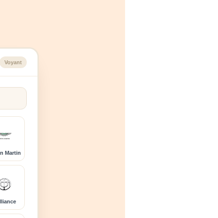
Voyant
n Martin
lliance