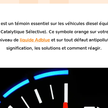
est un témoin essentiel sur les véhicules diesel éq
Catalytique Sélective). Ce symbole orange sur votr
 niveau de
liquide Adblue
et sur tout
défaut antipollu
signification, les solutions et comment réagir.