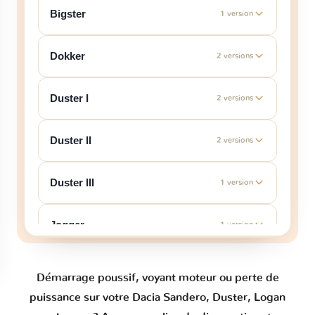
Bigster
1 version
Dokker
2 versions
Duster I
2 versions
Duster II
2 versions
Duster III
1 version
Jogger
1 version
Lodgy
2 versions
Démarrage poussif, voyant moteur ou perte de
puissance sur votre Dacia Sandero, Duster, Logan
Logan I
1 version