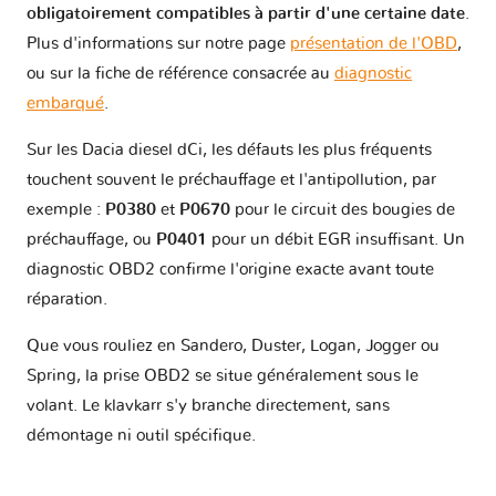
obligatoirement compatibles à partir d'une certaine date
.
Plus d'informations sur notre page
présentation de l'OBD
,
ou sur la fiche de référence consacrée au
diagnostic
embarqué
.
Sur les Dacia diesel dCi, les défauts les plus fréquents
touchent souvent le préchauffage et l'antipollution, par
exemple :
P0380
et
P0670
pour le circuit des bougies de
préchauffage, ou
P0401
pour un débit EGR insuffisant. Un
diagnostic OBD2 confirme l'origine exacte avant toute
réparation.
Que vous rouliez en Sandero, Duster, Logan, Jogger ou
Spring, la prise OBD2 se situe généralement sous le
volant. Le klavkarr s'y branche directement, sans
démontage ni outil spécifique.