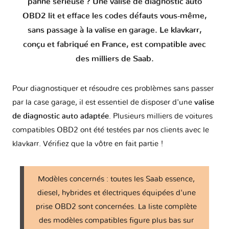
panne sérieuse ? Une valise de diagnostic auto
OBD2 lit et efface les codes défauts vous-même,
900
1 version
sans passage à la valise en garage. Le klavkarr,
conçu et fabriqué en France, est compatible avec
9000
1 version
des milliers de Saab.
Pour diagnostiquer et résoudre ces problèmes sans passer
par la case garage, il est essentiel de disposer d'une
valise
de diagnostic auto adaptée
. Plusieurs milliers de voitures
compatibles OBD2 ont été testées par nos clients avec le
klavkarr. Vérifiez que la vôtre en fait partie !
Modèles concernés : toutes les Saab essence,
diesel, hybrides et électriques équipées d'une
prise OBD2 sont concernées. La liste complète
des modèles compatibles figure plus bas sur