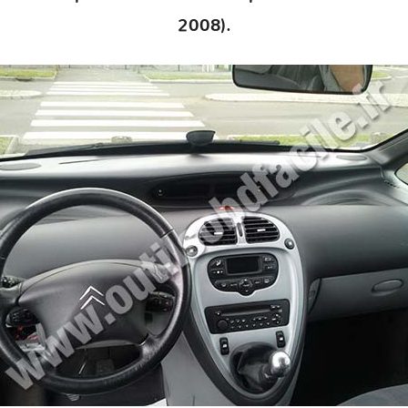
2008).