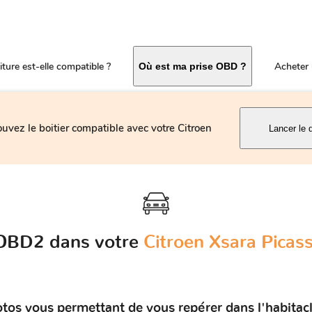
ture est-elle compatible ?
Acheter 
Où est ma prise OBD ?
ouvez le boitier compatible avec votre Citroen
Lancer le 
e OBD2 dans votre
Citroen Xsara Picas
tos vous permettant de vous repérer dans l'habitacl