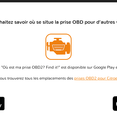
aitez savoir où se situe la prise OBD pour d’autres 
 "Où est ma prise OBD2? Find it!" est disponible sur Google Play e
ous trouverez tous les emplacements des
prises OBD2 pour Citro