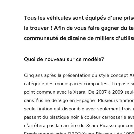
Tous les véhicules sont équipés d’une prise
la trouver ! Afin de vous faire gagner du 
communauté de dizaine de milliers d’utilis
Quoi de nouveau sur ce modèle?
Cinq ans après la présentation du style concept X
catégorie des monospaces compactes, il repose su
point commun avec la Xsara. De 2007 à 2009 seule
dans l'usine de Vigo en Espagne. Plusieurs finitio
seule finition est disponible avec seulement trois
passent du plastique noir à couleur carrosserie a
n'arrêtera pas la carrière du Xsara Picasso qui c
Emplacement prise OBD2 Xsara Picasso : de 1999 à