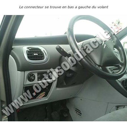
Le connecteur se trouve en bas a gauche du volant