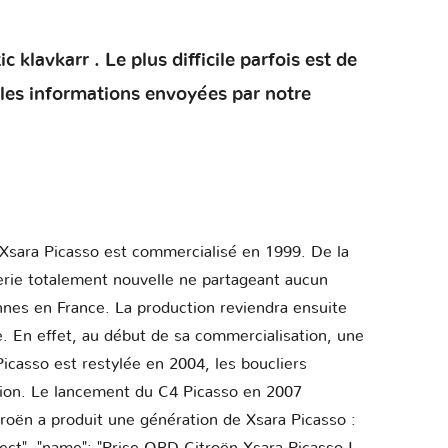
klavkarr . Le plus difficile parfois est de
 les informations envoyées par notre
 Xsara Picasso est commercialisé en 1999. De la
erie totalement nouvelle ne partageant aucun
nes en France. La production reviendra ensuite
e. En effet, au début de sa commercialisation, une
Picasso est restylée en 2004, les boucliers
ition. Le lancement du C4 Picasso en 2007
roën a produit une génération de Xsara Picasso :
ct", "name": "Prise OBD Citroën Xsara Picasso I