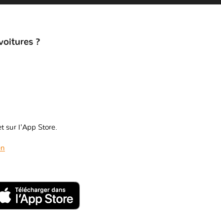
voitures ?
t sur l'App Store.
en