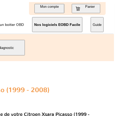
Mon compte
Panier
un boitier OBD
Nos logiciels EOBD Facile
Guide
diagnostic
so (1999 - 2008)
e de votre Citroen Xsara Picasso (1999 -