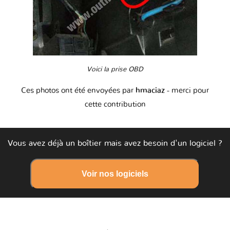
Voici la prise OBD
Ces photos ont été envoyées par
hmaciaz
- merci pour
cette contribution
Vous avez déjà un boîtier mais avez besoin d'un logiciel ?
Voir nos logiciels