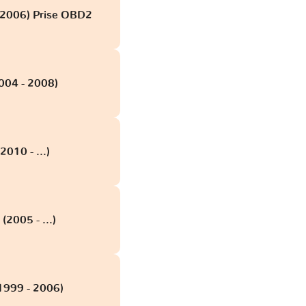
 2006) Prise OBD2
2004 - 2008)
2010 - ...)
(2005 - ...)
(1999 - 2006)