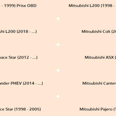
1 - 1999) Prise OBD
Mitsubishi L200 (1998 -
hi L200 (2018 - ...)
Mitsubishi Colt (
ace Star (2012 - ...)
Mitsubishi ASX (
ander PHEV (2014 - ...)
Mitsubishi Canter 
ce Star (1998 - 2005)
Mitsubishi Pajero 