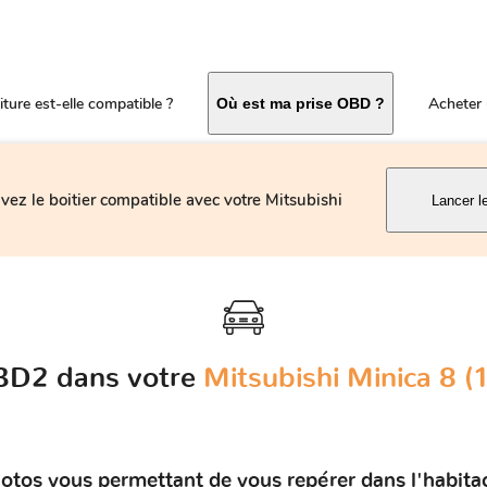
ture est-elle compatible ?
Acheter 
Où est ma prise OBD ?
vez le boitier compatible avec votre Mitsubishi
Lancer l
OBD2 dans votre
Mitsubishi Minica 8 
otos vous permettant de vous repérer dans l'habitac