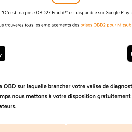
 "Où est ma prise OBD2? Find it!" est disponible sur Google Play e
us trouverez tous les emplacements des
prises OBD2 pour Mitsubi
 OBD sur laquelle brancher votre valise de diagnostic 
temps nous mettons à votre disposition gratuitement
ateurs.