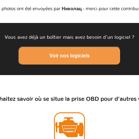
 photos ont été envoyées par
Николац
- merci pour cette contribu
Vous avez déjà un boîtier mais avez besoin d'un logiciel ?
Voir nos logiciels
aitez savoir où se situe la prise OBD pour d’autres 