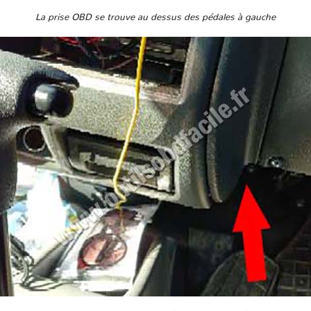
La prise OBD se trouve au dessus des pédales à gauche