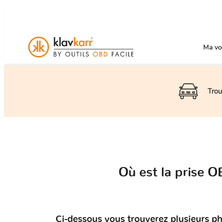
Ma voi
Trou
Où est la prise 
Ci-dessous vous trouverez plusieurs ph