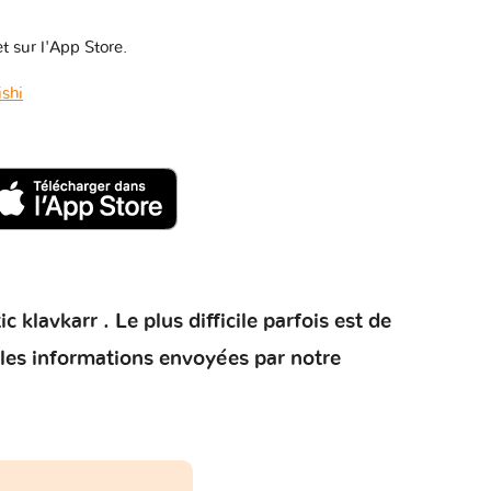
t sur l'App Store.
shi
klavkarr . Le plus difficile parfois est de
 les informations envoyées par notre