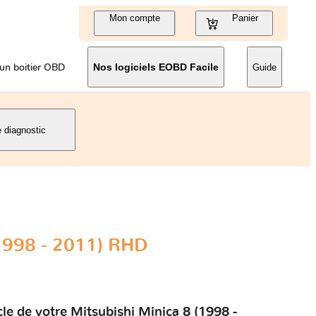
Mon compte
Panier
un boitier OBD
Nos logiciels EOBD Facile
Guide
e diagnostic
(1998 - 2011) RHD
le de votre Mitsubishi Minica 8 (1998 -