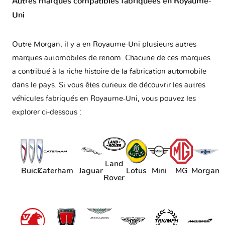
Autres marques compatibles fabriquées en Royaume-
Uni
Outre Morgan, il y a en Royaume-Uni plusieurs autres
marques automobiles de renom. Chacune de ces marques
a contribué à la riche histoire de la fabrication automobile
dans le pays. Si vous êtes curieux de découvrir les autres
véhicules fabriqués en Royaume-Uni, vous pouvez les
explorer ci-dessous :
Land
Buick
Caterham
Jaguar
Lotus
Mini
MG
Morgan
Rover