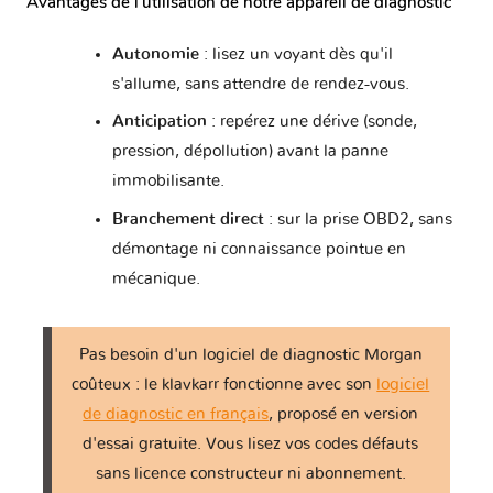
Avantages de l'utilisation de notre appareil de diagnostic
Autonomie
: lisez un voyant dès qu'il
s'allume, sans attendre de rendez-vous.
Anticipation
: repérez une dérive (sonde,
pression, dépollution) avant la panne
immobilisante.
Branchement direct
: sur la prise OBD2, sans
démontage ni connaissance pointue en
mécanique.
Pas besoin d'un logiciel de diagnostic Morgan
coûteux : le klavkarr fonctionne avec son
logiciel
de diagnostic en français
, proposé en version
d'essai gratuite. Vous lisez vos codes défauts
sans licence constructeur ni abonnement.