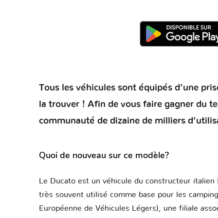
Tous les véhicules sont équipés d’une prise
la trouver ! Afin de vous faire gagner du 
communauté de dizaine de milliers d’utilis
Quoi de nouveau sur ce modèle?
Le Ducato est un véhicule du constructeur italien F
très souvent utilisé comme base pour les campings
Européenne de Véhicules Légers), une filiale ass