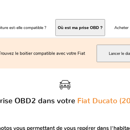
ture est-elle compatible ?
Acheter 
Où est ma prise OBD ?
Trouvez le boitier compatible avec votre Fiat
Lancer le di
prise OBD2 dans votre
Fiat Ducato (2
otos vous permettant de vous repérer dans l'habita