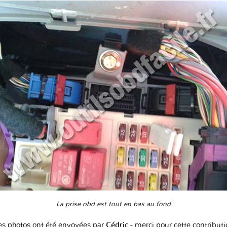
La prise obd est tout en bas au fond
es photos ont été envoyées par
Cédric
- merci pour cette contribut