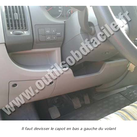
Il faut devisser le capot en bas a gauche du volant