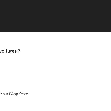
voitures ?
t sur l'App Store.