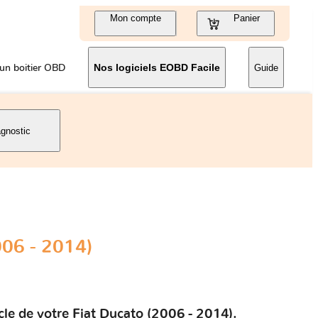
Mon compte
Panier
un boitier OBD
Nos logiciels EOBD Facile
Guide
agnostic
006 - 2014)
cle de votre Fiat Ducato (2006 - 2014).