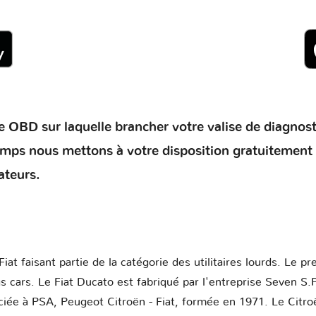
 OBD sur laquelle brancher votre valise de diagnostic 
temps nous mettons à votre disposition gratuitement
ateurs.
iat faisant partie de la catégorie des utilitaires lourds. Le 
 cars. Le Fiat Ducato est fabriqué par l'entreprise Seven S.P
ociée à PSA, Peugeot Citroën - Fiat, formée en 1971. Le Cit