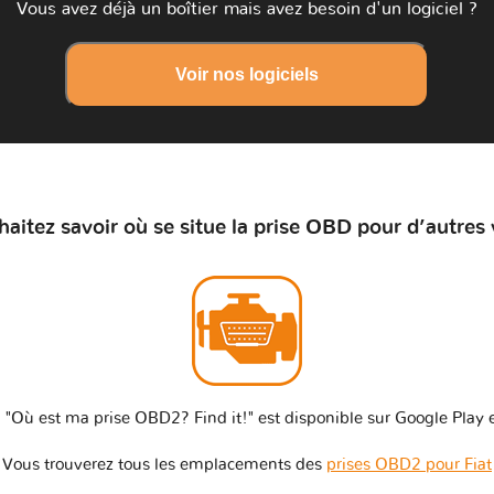
Vous avez déjà un boîtier mais avez besoin d'un logiciel ?
Voir nos logiciels
aitez savoir où se situe la prise OBD pour d’autres 
 "Où est ma prise OBD2? Find it!" est disponible sur Google Play e
Vous trouverez tous les emplacements des
prises OBD2 pour Fiat